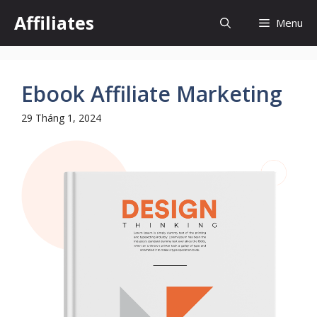
Chuyển
Affiliates
Menu
đến
nội
dung
Ebook Affiliate Marketing
29 Tháng 1, 2024