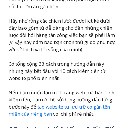
nỗi lo cơm áo gạo tiền).
Hãy nhớ rằng các chiến lược được liệt kê dưới
đây bao gồm từ dễ dàng cho đến những chiến
lược đòi hỏi hàng tấn công việc bạn sẽ phải làm
(vì vậy hãy đảm bảo bạn chọn thứ gì đó phù hợp
với sở thích và lối sống của mình).
Có tổng cộng 33 cách trong hướng dẫn này,
nhưng hãy bắt đầu với 10 cách kiếm tiền từ
website phổ biến nhất.
Nếu bạn muốn tạo một trang web mà bạn định
kiếm tiền, bạn có thể sử dụng hướng dẫn từng
bước này để
tạo website tự lưu trữ có gắn tên
miền của riêng bạn
với chi phí rẻ nhất.