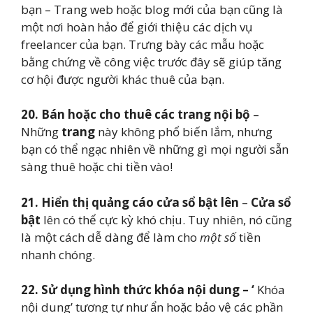
bạn – Trang web hoặc blog mới của bạn cũng là
một nơi hoàn hảo để giới thiệu các dịch vụ
freelancer của bạn. Trưng bày các mẫu hoặc
bằng chứng về công việc trước đây sẽ giúp tăng
cơ hội được người khác thuê của bạn.
20.
Bán hoặc cho thuê các trang nội bộ
–
Những
trang
này không phổ biến lắm, nhưng
bạn có thể ngạc nhiên về những gì mọi người sẵn
sàng thuê hoặc chi tiền vào!
21.
Hiển thị quảng cáo cửa sổ bật lên
–
Cửa sổ
bật
lên có thể cực kỳ khó chịu. Tuy nhiên, nó cũng
là một cách dễ dàng để làm cho
một số
tiền
nhanh chóng.
22. Sử dụng hình thức khóa nội dung – ‘
Khóa
nội dung’ tương tự như ẩn hoặc bảo vệ các phần