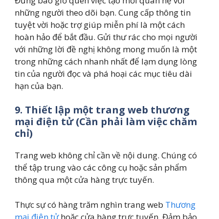
Đừng bao giờ quên việc tạo mối quan hệ với
những người theo dõi bạn. Cung cấp thông tin
tuyệt vời hoặc trợ giúp miễn phí là một cách
hoàn hảo để bắt đầu. Gửi thư rác cho mọi người
với những lời đề nghị không mong muốn là một
trong những cách nhanh nhất để lạm dụng lòng
tin của người đọc và phá hoại các mục tiêu dài
hạn của bạn.
9. Thiết lập một trang web thương
mại điện tử (Cần phải làm việc chăm
chỉ)
Trang web không chỉ cần về nội dung. Chúng có
thể tập trung vào các công cụ hoặc sản phẩm
thông qua một cửa hàng trực tuyến.
Thực sự có hàng trăm nghìn trang web
Thương
mại điện tử
hoặc cửa hàng trực tuyến. Đảm bảo