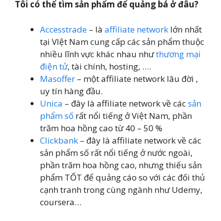
Tôi có thể tìm sản phẩm để quảng bá ở đâu?
Accesstrade
– là
affiliate network
lớn nhất
tại VIệt Nam cung cấp các sản phẩm thuộc
nhiều lĩnh vực khác nhau như
thương mại
điện tử
, tài chính, hosting, ….
Masoffer
– một affiliate network lâu đời ,
uy tín hàng đầu.
Unica
– đây là affiliate network về các
sản
phẩm số
rất nổi tiếng ở Việt Nam, phần
trăm hoa hồng cao từ 40 – 50 %
Clickbank
– đây là affiliate network về các
sản phẩm số rất nổi tiếng ở nước ngoài,
phần trăm hoa hồng cao, nhưng thiếu sản
phẩm TỐT để quảng cáo so với các đối thủ
cạnh tranh trong cùng ngành như Udemy,
coursera…