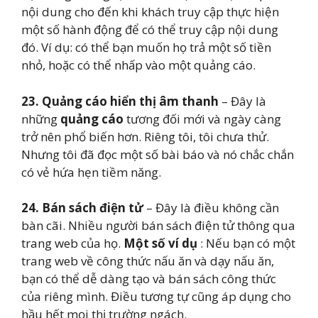
nội dung cho đến khi khách truy cập thực hiện
một số hành động để có thể truy cập nội dung
đó. Ví dụ: có thể bạn muốn họ trả một số tiền
nhỏ, hoặc có thể nhấp vào một quảng cáo.
23. Quảng cáo hiển thị âm thanh
– Đây là
những
quảng cáo
tương đối mới và ngày càng
trở nên phổ biến hơn. Riêng tôi, tôi chưa thử.
Nhưng tôi đã đọc một số bài báo và nó chắc chắn
có vẻ hứa hẹn tiềm năng.
24. Bán sách điện tử
– Đây là điều không cần
bàn cãi. Nhiều người bán sách điện tử thông qua
trang web của họ.
Một số ví dụ
: Nếu bạn có một
trang web về công thức nấu ăn và dạy nấu ăn,
bạn có thể dễ dàng tạo và bán sách công thức
của riêng mình. Điều tương tự cũng áp dụng cho
hầu hết mọi thị trường ngách.