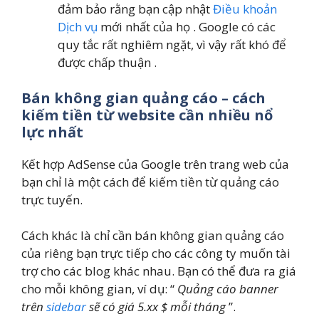
đảm bảo rằng bạn cập nhật
Điều khoản
Dịch vụ
mới nhất của họ . Google có các
quy tắc rất nghiêm ngặt, vì vậy rất khó để
được chấp thuận .
Bán không gian quảng cáo – cách
kiếm tiền từ website cần nhiều nổ
lực nhất
Kết hợp AdSense của Google trên trang web của
bạn chỉ là một cách để kiếm tiền từ quảng cáo
trực tuyến.
Cách khác là chỉ cần bán không gian quảng cáo
của riêng bạn trực tiếp cho các công ty muốn tài
trợ cho các blog khác nhau. Bạn có thể đưa ra giá
cho mỗi không gian, ví dụ: “
Quảng cáo
b
anner
trên
sidebar
sẽ có giá 5.xx $ mỗi tháng
”.