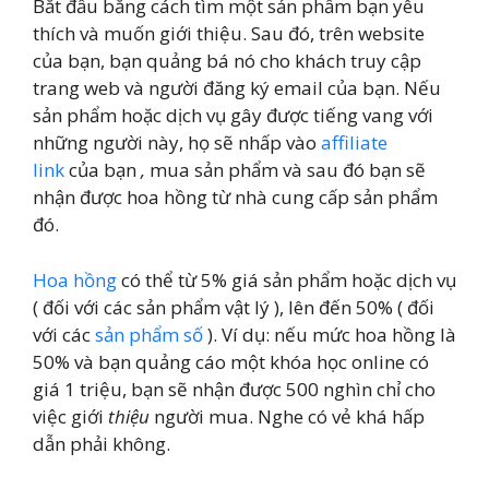
Bắt đầu bằng cách tìm một sản phẩm bạn yêu
thích và muốn giới thiệu. Sau đó, trên website
của bạn, bạn quảng bá nó cho khách truy cập
trang web và người đăng ký email của bạn. Nếu
sản phẩm hoặc dịch vụ gây được tiếng vang với
những người này, họ sẽ nhấp vào
affiliate
link
của bạn
,
mua sản phẩm và sau đó bạn sẽ
nhận được hoa hồng từ nhà cung cấp sản phẩm
đó.
Hoa hồng
có thể từ 5% giá sản phẩm hoặc dịch vụ
( đối với các sản phẩm vật lý ), lên đến 50% ( đối
với các
sản phẩm số
). Ví dụ: nếu mức hoa hồng là
50% và bạn quảng cáo một khóa học online có
giá 1 triệu, bạn sẽ nhận được 500 nghìn chỉ cho
việc giới
thiệu
người mua. Nghe có vẻ khá hấp
dẫn phải không.