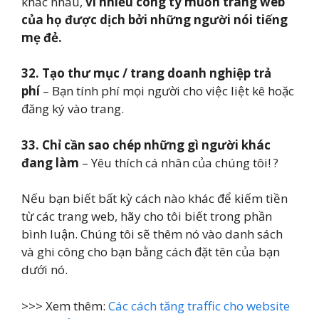
khác nhau,
vì nhiều công ty muốn trang web
của họ được dịch bởi những người nói tiếng
mẹ đẻ.
32.
Tạo thư mục / trang doanh nghiệp trả
phí
– Bạn tính phí mọi người cho việc liệt kê hoặc
đăng ký vào trang.
33.
Chỉ cần sao chép những gì người khác
đang làm
– Yêu thích cá nhân của chúng tôi! ?
Nếu bạn biết bất kỳ cách nào khác để kiếm tiền
từ các trang web, hãy cho tôi biết trong phần
bình luận. Chúng tôi sẽ thêm nó vào danh sách
và ghi công cho bạn bằng cách đặt tên của bạn
dưới nó.
>>> Xem thêm:
Các cách tăng traffic cho website