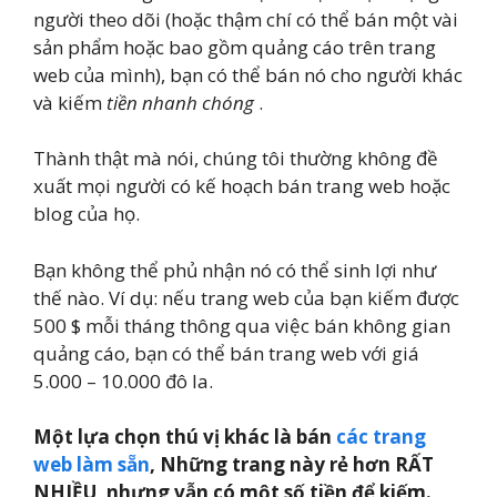
người theo dõi (hoặc thậm chí có thể bán một vài
sản phẩm hoặc bao gồm quảng cáo trên trang
web của mình), bạn có thể bán nó cho người khác
và kiếm
tiền nhanh chóng
.
Thành thật mà nói, chúng tôi thường không đề
xuất mọi người có kế hoạch bán trang web hoặc
blog của họ.
Bạn không thể phủ nhận nó có thể sinh lợi như
thế nào. Ví dụ: nếu trang web của bạn kiếm được
500 $ mỗi tháng thông qua việc bán không gian
quảng cáo, bạn có thể bán trang web với giá
5.000 – 10.000 đô la.
Một lựa chọn thú vị khác là bán
các trang
web làm sẵn
, Những trang này rẻ hơn RẤT
NHIỀU, nhưng vẫn có một số tiền để kiếm.