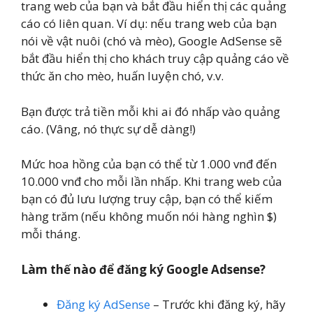
trang web của bạn và bắt đầu hiển thị các quảng
cáo có liên quan. Ví dụ: nếu trang web của bạn
nói về vật nuôi (chó và mèo), Google AdSense sẽ
bắt đầu hiển thị cho khách truy cập quảng cáo về
thức ăn cho mèo, huấn luyện chó, v.v.
Bạn được trả tiền mỗi khi ai đó nhấp vào quảng
cáo. (Vâng, nó thực sự dễ dàng!)
Mức hoa hồng của bạn có thể từ 1.000 vnđ đến
10.000 vnđ cho mỗi lần nhấp. Khi trang web của
bạn có đủ lưu lượng truy cập, bạn có thể kiếm
hàng trăm (nếu không muốn nói hàng nghìn $)
mỗi tháng.
Làm thế nào để đăng ký Google Adsense?
Đăng ký AdSense
– Trước khi đăng ký, hãy