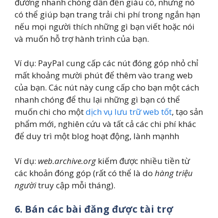
đường nhanh chóng dẫn đến giàu có, nhưng nó
có thể giúp bạn trang trải chi phí trong ngắn hạn
nếu mọi người thích những gì bạn viết hoặc nói
và muốn hỗ trợ hành trình của bạn.
Ví dụ: PayPal cung cấp các nút đóng góp nhỏ chỉ
mất khoảng mười phút để thêm vào trang web
của bạn. Các nút này cung cấp cho bạn một cách
nhanh chóng để thu lại những gì bạn có thể
muốn chi cho một
dịch vụ lưu trữ web tốt
, tạo sản
phẩm mới, nghiên cứu và tất cả các chi phí khác
để duy trì một blog hoạt động, lành mạnhh
Ví dụ:
web.archive.org
kiếm được nhiều tiền từ
các khoản đóng góp (rất có thể là do
hàng triệu
người
truy cập mỗi tháng).
6. Bán các bài đăng được tài trợ