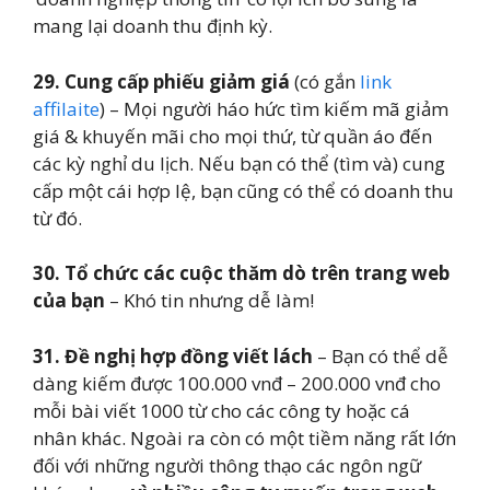
mang lại doanh thu định kỳ.
29.
Cung cấp phiếu giảm giá
(có gắn
link
affilaite
) – Mọi người háo hức tìm kiếm mã giảm
giá & khuyến mãi cho mọi thứ, từ quần áo đến
các kỳ nghỉ du lịch. Nếu bạn có thể (tìm và) cung
cấp một cái hợp lệ, bạn cũng có thể có doanh thu
từ đó.
30. Tổ chức các cuộc thăm dò trên trang web
của bạn
– Khó tin nhưng dễ làm!
31.
Đề nghị hợp đồng viết lách
– Bạn có thể dễ
dàng kiếm được 100.000 vnđ – 200.000 vnđ cho
mỗi bài viết 1000 từ cho các công ty hoặc cá
nhân khác. Ngoài ra còn có một tiềm năng rất lớn
đối với những người thông thạo các ngôn ngữ