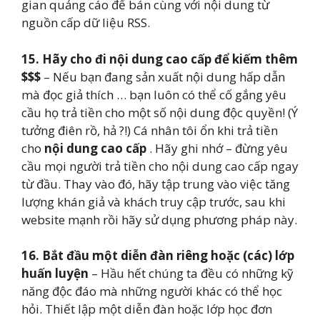
gian quảng cáo để bán cùng với nội dung từ
nguồn cấp dữ liệu RSS.
15.
Hãy cho đi nội dung cao cấp để kiếm thêm
$$$
– Nếu bạn đang sản xuất nội dung hấp dẫn
mà đọc giả thích … bạn luôn có thể cố gắng yêu
cầu họ trả tiền cho một số nội dung độc quyền! (Ý
tưởng điên rồ, hả ?!) Cá nhân tôi ổn khi trả tiền
cho
nội dung cao cấp
. Hãy ghi nhớ – đừng yêu
cầu mọi người trả tiền cho nội dung cao cấp ngay
từ đầu. Thay vào đó, hãy tập trung vào việc tăng
lượng khán giả và khách truy cập trước, sau khi
website mạnh rồi hãy sử dụng phương pháp này.
16.
Bắt đầu một diễn đàn riêng hoặc (các) lớp
huấn luyện
– Hầu hết chúng ta đều có những kỹ
năng độc đáo mà những người khác có thể học
hỏi. Thiết lập một diễn đàn hoặc lớp học đơn