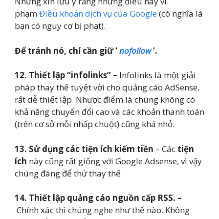
Nhưng xin lưu ý rằng những điều này vi
phạm
Điều khoản dịch vụ của Google
(có nghĩa là
bạn có nguy cơ bị phạt).
Để tránh nó, chỉ cần giữ ‘
nofollow
‘.
12. Thiết lập “infolinks” –
Infolinks là một giải
pháp thay thế tuyệt vời cho quảng cáo AdSense,
rất dễ thiết lập. Nhược điểm là chúng không có
khả năng chuyển đổi cao và các khoản thanh toán
(trên cơ sở mỗi nhấp chuột) cũng khá nhỏ.
13. Sử dụng các tiện ích kiếm tiền
– Các
tiện
ích
này cũng rất giống với Google Adsense, vì vậy
chúng đáng để thử thay thế.
14.
Thiết lập quảng cáo nguồn cấp RSS. –
Chính xác thì chúng nghe như thế nào. Không