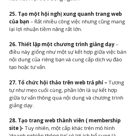
25.
Tạo một hội nghị xung quanh trang web
của bạn
– Rất nhiều công việc nhưng cũng mang
lại lợi nhuận tiềm năng rất lớn.
26.
Thiết lập một chương trình giảng dạy
–
điều này giống như một sự kết hợp giữa việc bán
nội dung của riêng bạn và cung cấp dịch vụ đào
tạo hoặc tư vấn.
27. Tổ
chức hội thảo trên web trả phí –
Tương
tự như mẹo cuối cùng, phần lớn là sự kết hợp
giữa tư vấn thông qua nội dung và chương trình
giảng dạy.
28.
Tạo trang web thành viên ( membership
site )-
Tuy nhiên, một cấp khác trên mô hình
‘doanh nghiệp thông tin’ có lợi ích bổ sung là