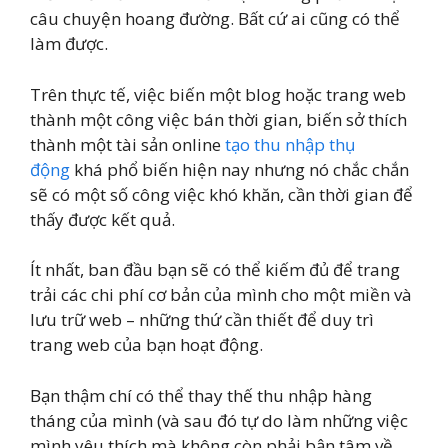
câu chuyện hoang đường. Bất cứ ai cũng có thể
làm được.
Trên thực tế, việc biến một blog hoặc trang web
thành một công việc bán thời gian, biến sở thích
thành một tài sản online
tạo thu nhập thụ
động
khá phổ biến hiện nay nhưng nó chắc chắn
sẽ có một số công việc khó khăn, cần thời gian để
thấy được kết quả.
Ít nhất, ban đầu bạn sẽ có thể kiếm đủ để trang
trải các chi phí cơ bản của mình cho một miền và
lưu trữ web – những thứ cần thiết để duy trì
trang web của bạn hoạt động.
Bạn thậm chí có thể thay thế thu nhập hàng
tháng của mình (và sau đó tự do làm những việc
mình yêu thích mà không còn phải bận tâm về