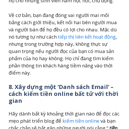
họ cho những sinh viên ham học hỏi, chủ động.
Về cơ bản, bạn đang đóng vai người mai mối
bằng cách giới thiệu, kết nối hai bên người mua
và người bán để họ đều có lợi cho nhau. Mặc dù
nó tương tự như cách
tiếp thị liên kết hoạt động
,
nhưng trong trường hợp này, không thực sự
quan trọng nếu người đọc của bạn có mua sản
phẩm của họ hay không. Họ chỉ đang tìm kiếm
phần thông tin khách hàng tiềm năng vào thời
điểm này.
8. Xây dựng một ‘Danh sách Email’ –
cách kiếm tiền online bất tử với thời
gian
Hãy dành bất kỳ khoảng thời gian nào để đọc các
mẹo phát triển blog để
kiếm tiền online
và bạn
chắc chắn sẽ bắt gặp những người nói rằng “
tiền